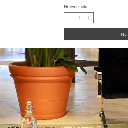
Hoeveelheid
Nu