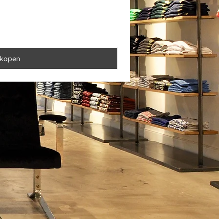
 kopen