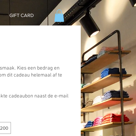
GIFT CARD
e smaak. Kies een bedrag en
 om dit cadeau helemaal af te
akte cadeaubon naast de e-mail
 200